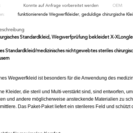
:
Konnte auf Anfrage vorbereitet werden
OEM:
en:
funktionierende Wegwerfkleider
,
geduldige chirurgische Kle
eschreibung
rurgisches Standardkleid, Wegwerfprüfung bekleidet X-XLongle
hes Standardkleid/medizinisches nichtgewebtes steriles chirurg
usern
hes Wegwerfkleid ist besonders für die Anwendung des medizin
he Kleider, die steril und Multi-verstärkt sind, sind entworfen,
ten und andere möglicherweise ansteckende Materialien zu sch
mittlere. Das Paket-Paket liefert ein sterileres Feld und schützt