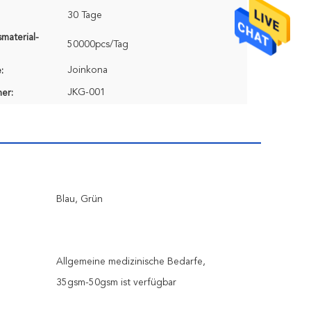
30 Tage
material-
50000pcs/Tag
Joinkona
:
JKG-001
er:
Blau, Grün
Allgemeine medizinische Bedarfe,
35gsm-50gsm ist verfügbar