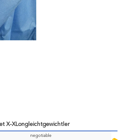
et X-XLongleichtgewichtler
negotiable