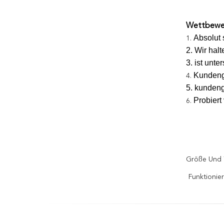
Wettbewer
Absolut 
1.
2. Wir halt
3. ist unt
Kundeng
4.
5. kunden
Probiert
6.
Größe Und 
Funktionie