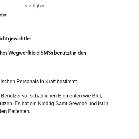
verfügbar
ider
ichtgewichtler
isches Wegwerfkleid SMSs benutzt in den
ischen Personals in Kraft bestimmt.
 um Benutzer vor schädlichen Elementen wie Blut,
ützen. Es hat ein Niedrig-Samt-Gewebe und ist in
 den Patienten.