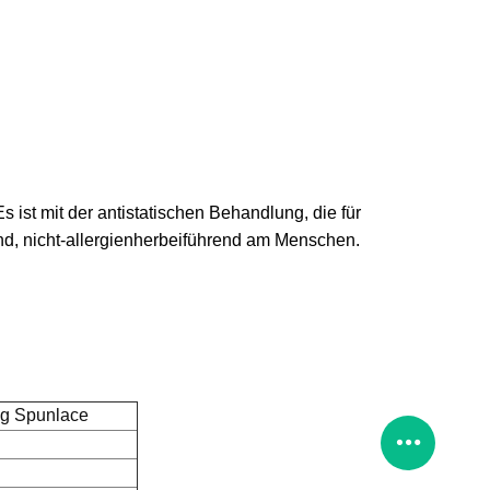
s ist mit der antistatischen Behandlung, die für
nd, nicht-allergienherbeiführend am Menschen.
68g Spunlace