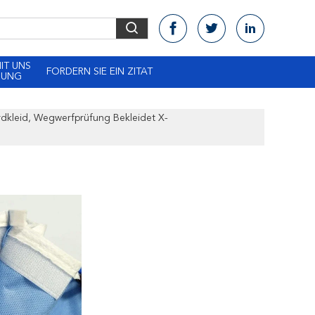
MIT UNS
FORDERN SIE EIN ZITAT
DUNG
rdkleid, Wegwerfprüfung Bekleidet X-