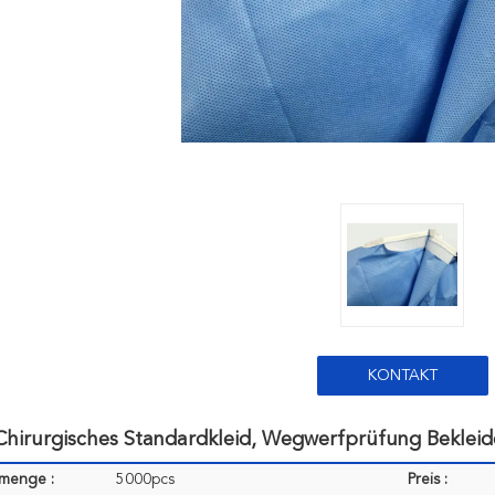
KONTAKT
hirurgisches Standardkleid, Wegwerfprüfung Bekleid
lmenge :
5000pcs
Preis :