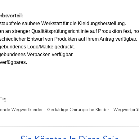
bsvorteil:
staubfreie saubere Werkstatt für die Kleidungsherstellung.
en an strenger Qualitätsprüfungsrichtlinie auf Produktion fest, h
erschiedlicher Entwurf von Produkten auf Ihrem Antrag verfügbar.
ebundenes Logo/Marke gedruckt.
gebundenes Verpacken verfügbar.
 verfügbares.
Tag:
rende Wegwerfkleider
Geduldige Chirurgische Kleider
Wegwerfprüf