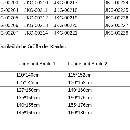
G-00203
JKG-00210
JKG-00217
JKG-00224
G-00204
JKG-00211
JKG-00218
JKG-00225
G-00205
JKG-00212
JKG-00219
JKG-00226
G-00206
JKG-00213
JKG-00220
JKG-00227
G-00207
JKG-00214
JKG-00221
JKG-00228
abrik-übliche Größe der Kleider:
Länge und Breite 1
Länge und Breite 2
110*140cm
115*152cm
115*145cm
130*152cm
127*150cm
140*160cm
135*150cm
150*176cm
140*155cm
155*176cm
145*160cm
160*180cm