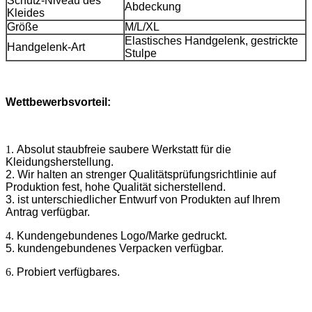
Schutz-Niveau des
Abdeckung
Kleides
Größe
M/L/XL
Elastisches Handgelenk, gestrickte
Handgelenk-Art
Stulpe
Wettbewerbsvorteil:
1.
Absolut staubfreie saubere Werkstatt für die
Kleidungsherstellung.
2. Wir halten an strenger Qualitätsprüfungsrichtlinie auf
Produktion fest, hohe Qualität sicherstellend.
3. ist unterschiedlicher Entwurf von Produkten auf Ihrem
Antrag verfügbar.
4.
Kundengebundenes Logo/Marke gedruckt.
5. kundengebundenes Verpacken verfügbar.
6.
Probiert verfügbares.