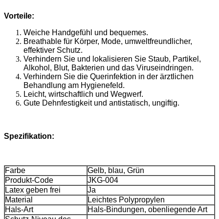
Vorteile:
Weiche Handgefühl und bequemes.
Breathable für Körper, Mode, umweltfreundlicher,
effektiver Schutz.
Verhindern Sie und lokalisieren Sie Staub, Partikel,
Alkohol, Blut, Bakterien und das Viruseindringen.
Verhindern Sie die Querinfektion in der ärztlichen
Behandlung am Hygienefeld.
Leicht, wirtschaftlich und Wegwerf.
Gute Dehnfestigkeit und antistatisch, ungiftig.
Spezifikation:
Farbe
Gelb, blau, Grün
Produkt-Code
JKG-004
Latex geben frei
Ja
Material
Leichtes Polypropylen
Hals-Art
Hals-Bindungen, obenliegende Art