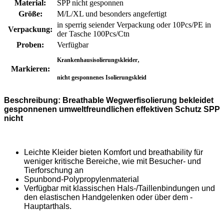
Material:
SPP nicht gesponnen
Größe:
M/L/XL und besonders angefertigt
in sperrig seiender Verpackung oder 10Pcs/PE in
Verpackung:
der Tasche 100Pcs/Ctn
Proben:
Verfügbar
,
Krankenhausisolierungskleider
Markieren:
nicht gesponnenes Isolierungskleid
Beschreibung: Breathable Wegwerfisolierung bekleidet
gesponnenen umweltfreundlichen effektiven Schutz SPP
nicht
Leichte Kleider bieten Komfort und breathability für
weniger kritische Bereiche, wie mit Besucher- und
Tierforschung an
Spunbond-Polypropylenmaterial
Verfügbar mit klassischen Hals-/Taillenbindungen und
den elastischen Handgelenken oder über dem -
Hauptarthals.