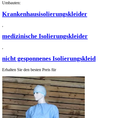
Umbauten:
Krankenhausisolierungskleider
,
medizinische Isolierungskleider
,
nicht gesponnenes Isolierungskleid
Erhalten Sie den besten Preis für