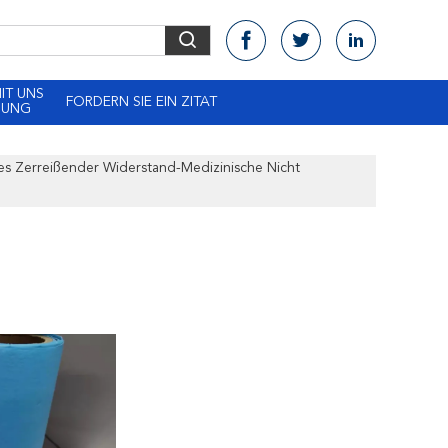
MIT UNS
FORDERN SIE EIN ZITAT
DUNG
es Zerreißender Widerstand-Medizinische Nicht