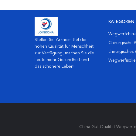
KATEGORIEN
Wegwerfchirur
Stellen Sie Arzneimittel der
Chirurgische 
hohen Qualität für Menschheit
chirurgisches
zur Verfügung, machen Sie die
Leute mehr Gesundheit und
Wegwerfisolie
das schönere Leben!
China Gut Qualität Wegwerfch