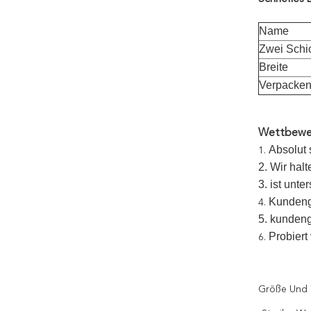
Name
Zwei Schi
Breite
Verpacke
Wettbewer
Absolut 
1.
2. Wir halt
3. ist unt
Kundeng
4.
5. kunden
Probiert
6.
Größe Und 