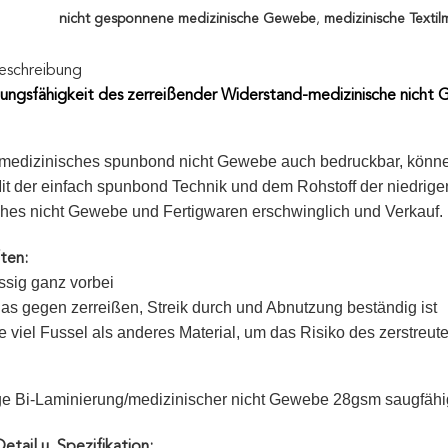
nicht gesponnene medizinische Gewebe
,
medizinische Textilm
eschreibung
tungsfähigkeit des zerreißender Widerstand-medizinische nic
 medizinisches spunbond nicht Gewebe auch bedruckbar, könne
t der einfach spunbond Technik und dem Rohstoff der niedrigen
hes nicht Gewebe und Fertigwaren erschwinglich und Verkauf.
ten:
sig ganz vorbei
s gegen zerreißen, Streik durch und Abnutzung beständig ist
 viel Fussel als anderes Material, um das Risiko des zerstreute
ige Bi-Laminierung/medizinischer nicht Gewebe 28gsm saugfä
etail u. Spezifikation: