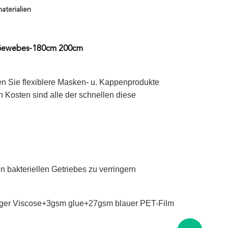
aterialien
ht Gewebes-180cm 200cm
n Sie flexiblere Masken- u. Kappenprodukte
 Kosten sind alle der schnellen diese
n bakteriellen Getriebes zu verringern
higer Viscose+3gsm glue+27gsm blauer PET-Film