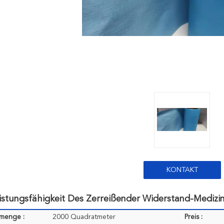
KONTAKT
istungsfähigkeit Des Zerreißender Widerstand-Mediz
lmenge :
2000 Quadratmeter
Preis :