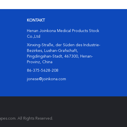
KONTAKT
Henan Joinkona Medical Products Stock
Co.,Ltd
Xinxing-Straße, der Süden des Industrie-
Bezirkes, Lushan-Grafschaft,
Pingdingshan-Stadt, 467300, Henan-
Provinz, China
86-375-5628-208
jonese@joinkona.com
pes.com. All Rights Reserved.