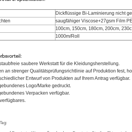
Dickflüssige Bi-Laminierung nicht 
chten
saugfähiger Viscose+27gsm Film P
100cm, 150cm, 180cm, 200cm, 230
n
1000m/Roll
bsvorteil:
staubfreie saubere Werkstatt für die Kleidungsherstellung.
en an strenger Qualitätsprüfungsrichtlinie auf Produktion fest, h
erschiedlicher Entwurf von Produkten auf Ihrem Antrag verfügbar.
ebundenes Logo/Marke gedruckt.
gebundenes Verpacken verfügbar.
 verfügbares.
Tag: