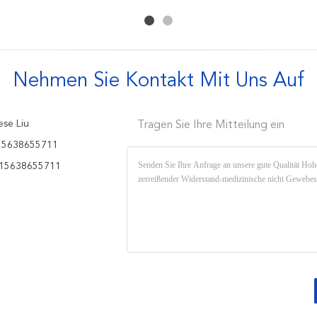
medizinische Verwendung
Gewebes-58gsm 230cm
beständig
Nehmen Sie Kontakt Mit Uns Auf
se Liu
Tragen Sie Ihre Mitteilung ein
15638655711
15638655711