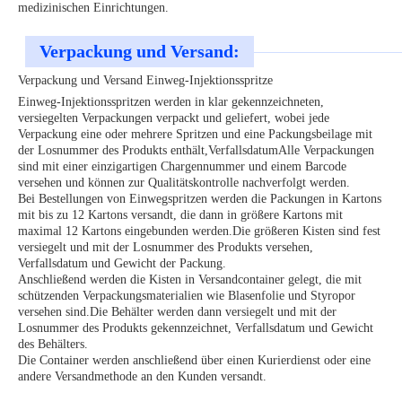
medizinischen Einrichtungen.
Verpackung und Versand:
Verpackung und Versand Einweg-Injektionsspritze
Einweg-Injektionsspritzen werden in klar gekennzeichneten,
versiegelten Verpackungen verpackt und geliefert, wobei jede
Verpackung eine oder mehrere Spritzen und eine Packungsbeilage mit
der Losnummer des Produkts enthält,VerfallsdatumAlle Verpackungen
sind mit einer einzigartigen Chargennummer und einem Barcode
versehen und können zur Qualitätskontrolle nachverfolgt werden.
Bei Bestellungen von Einwegspritzen werden die Packungen in Kartons
mit bis zu 12 Kartons versandt, die dann in größere Kartons mit
maximal 12 Kartons eingebunden werden.Die größeren Kisten sind fest
versiegelt und mit der Losnummer des Produkts versehen,
Verfallsdatum und Gewicht der Packung.
Anschließend werden die Kisten in Versandcontainer gelegt, die mit
schützenden Verpackungsmaterialien wie Blasenfolie und Styropor
versehen sind.Die Behälter werden dann versiegelt und mit der
Losnummer des Produkts gekennzeichnet, Verfallsdatum und Gewicht
des Behälters.
Die Container werden anschließend über einen Kurierdienst oder eine
andere Versandmethode an den Kunden versandt.