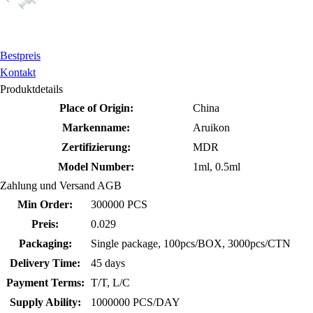
Bestpreis
Kontakt
Produktdetails
Place of Origin:
China
Markenname:
Aruikon
Zertifizierung:
MDR
Model Number:
1ml, 0.5ml
Zahlung und Versand AGB
Min Order:
300000 PCS
Preis:
0.029
Packaging:
Single package, 100pcs/BOX, 3000pcs/CTN
Delivery Time:
45 days
Payment Terms:
T/T, L/C
Supply Ability:
1000000 PCS/DAY