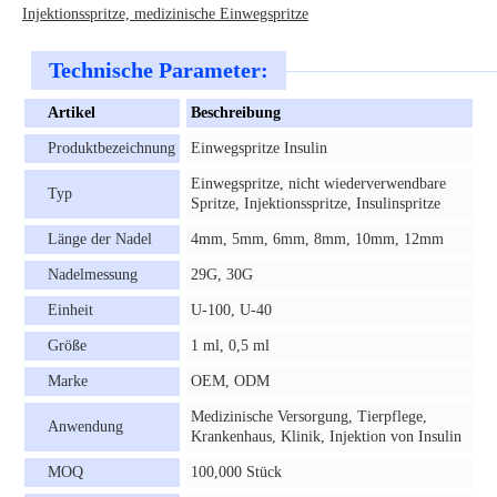
Injektionsspritze, medizinische Einwegspritze
Technische Parameter:
Artikel
Beschreibung
Produktbezeichnung
Einwegspritze Insulin
Einwegspritze, nicht wiederverwendbare
Typ
Spritze, Injektionsspritze, Insulinspritze
Länge der Nadel
4mm, 5mm, 6mm, 8mm, 10mm, 12mm
Nadelmessung
29G, 30G
Einheit
U-100, U-40
Größe
1 ml, 0,5 ml
Marke
OEM, ODM
Medizinische Versorgung, Tierpflege,
Anwendung
Krankenhaus, Klinik, Injektion von Insulin
MOQ
100,000 Stück