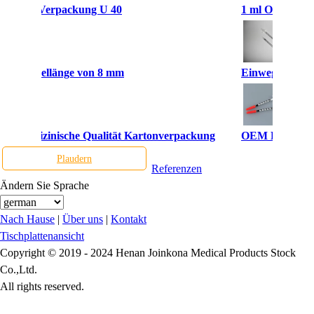
sparente Verpackung U 40
1 ml OEM Einw
einer Nadellänge von 8 mm
Einweginsulin-
1 ml medizinische Qualität Kartonverpackung
OEM Einweg-Inj
Plaudern
Referenzen
Ändern Sie Sprache
Nach Hause
|
Über uns
|
Kontakt
Tischplattenansicht
Copyright © 2019 - 2024 Henan Joinkona Medical Products Stock
Co.,Ltd.
All rights reserved.