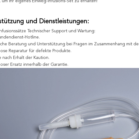
t, um Ihr eigenes Einweg-Infusions-Set zu erhalten!
stützung und Dienstleistungen:
nfusionssätze Technischer Support und Wartung:
undendienst-Hotline.
sche Beratung und Unterstützung bei Fragen im Zusammenhang mit dem
ose Reparatur für defekte Produkte.
 nach Erhalt der Kaution.
oser Ersatz innerhalb der Garantie.