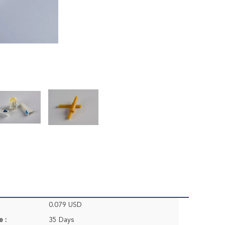
0.079 USD
e :
35 Days