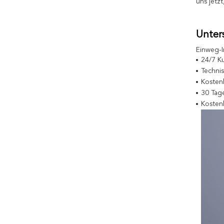
uns jetz
Unter
Einweg-I
24/7 K
Techni
Kostenl
30 Tage
Kostenl