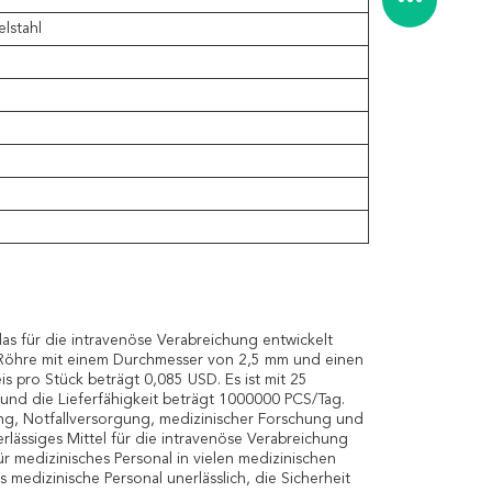
elstahl
 das für die intravenöse Verabreichung entwickelt
e Röhre mit einem Durchmesser von 2,5 mm und einen
s pro Stück beträgt 0,085 USD. Es ist mit 25
nd die Lieferfähigkeit beträgt 1000000 PCS/Tag.
ung, Notfallversorgung, medizinischer Forschung und
rlässiges Mittel für die intravenöse Verabreichung
ür medizinisches Personal in vielen medizinischen
 medizinische Personal unerlässlich, die Sicherheit