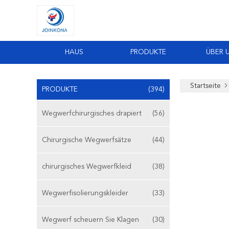
HAUS
PRODUKTE
ÜBER 
Startseite
PRODUKTE
(394)
Wegwerfchirurgisches drapiert
(56)
Chirurgische Wegwerfsätze
(44)
chirurgisches Wegwerfkleid
(38)
Wegwerfisolierungskleider
(33)
Wegwerf scheuern Sie Klagen
(30)