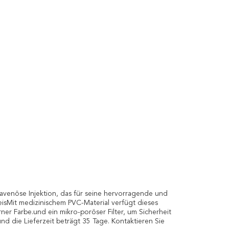
ravenöse Injektion, das für seine hervorragende und
isMit medizinischem PVC-Material verfügt dieses
rner Farbe.und ein mikro-poröser Filter, um Sicherheit
d die Lieferzeit beträgt 35 Tage. Kontaktieren Sie