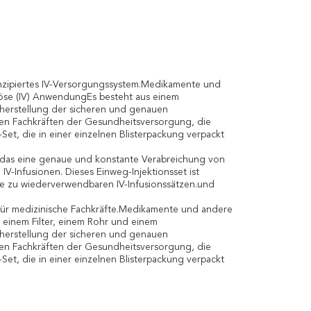
 konzipiertes IV-Versorgungssystem.Medikamente und
enöse (IV) AnwendungEs besteht aus einem
cherstellung der sicheren und genauen
den Fachkräften der Gesundheitsversorgung, die
-Set, die in einer einzelnen Blisterpackung verpackt
em, das eine genaue und konstante Verabreichung von
IV-Infusionen. Dieses Einweg-Injektionsset ist
ve zu wiederverwendbaren IV-Infusionssätzen.und
m für medizinische Fachkräfte.Medikamente und andere
, einem Filter, einem Rohr und einem
cherstellung der sicheren und genauen
den Fachkräften der Gesundheitsversorgung, die
-Set, die in einer einzelnen Blisterpackung verpackt