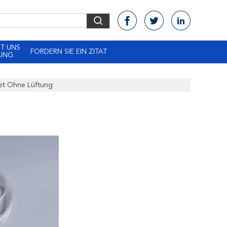
IT UNS
FORDERN SIE EIN ZITAT
DUNG
set Ohne Lüftung